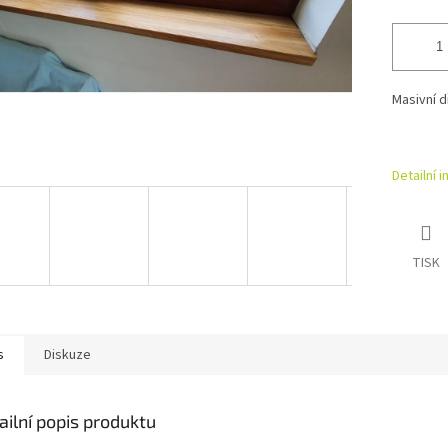
Masivní d
Detailní 
TISK
s
Diskuze
ailní popis produktu