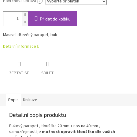
Povrchová úprava
?
Přidat do košíku
Masivní dřevěný parapet, buk
Detailní informace
ZEPTAT SE
SDÍLET
Popis
Diskuze
Detailní popis produktu
Bukový parapet , tloušťka 20 mm + nos na 40 mm ,
samozřejmostí je
možnost upravit tloušťku dle vašich